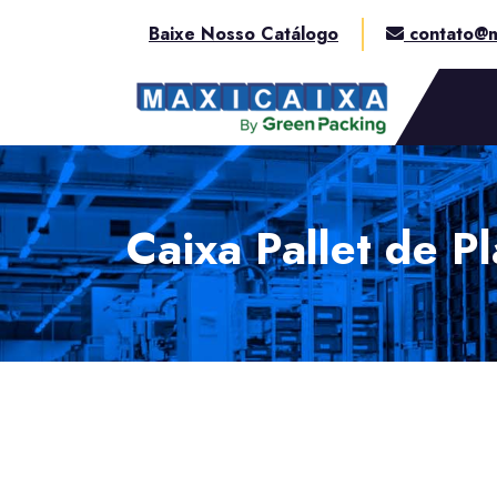
Baixe Nosso Catálogo
contato@m
Caixa Pallet de P