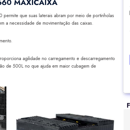
 660 MAXICAIXA
0 permite que suas laterais abram por meio de portinholas
 sem a necessidade de movimentação das caixas.
mento.
 proporciona agilidade no carregamento e descarregamento
 são de 500L no que ajuda em maior cubagem de
F