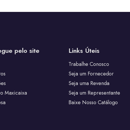
gue pelo site
Links Úteis
Trabalhe Conosco
tos
Seja um Fornecedor
ões
Seja uma Revenda
to Maxicaixa
Seja um Representante
sa
Baixe Nosso Catálogo