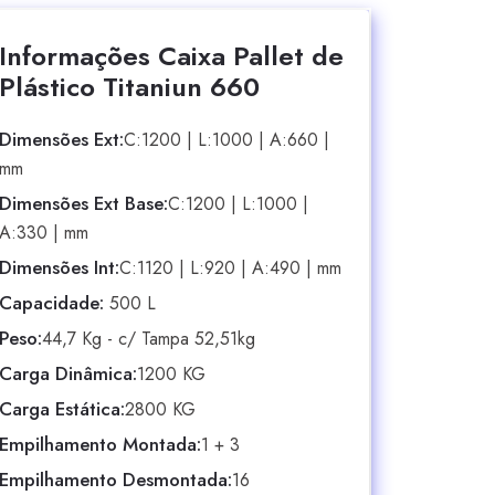
Informações Caixa Pallet de
Plástico Titaniun 660
Dimensões Ext:
C:1200 | L:1000 | A:660 |
mm
Dimensões Ext Base:
C:1200 | L:1000 |
A:330 | mm
Dimensões Int:
C:1120 | L:920 | A:490 | mm
Capacidade:
500 L
Peso:
44,7 Kg - c/ Tampa 52,51kg
Carga Dinâmica:
1200 KG
Carga Estática:
2800 KG
Empilhamento Montada:
1 + 3
Empilhamento Desmontada:
16