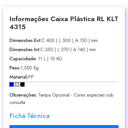
Informações Caixa Plástica RL KLT
4315
Dimensões Ext:
C:400 | L:300 | A:150 | mm
Dimensões Int:
C:350 | L:270 | A:140 | mm
Capacidade:
11 L | 10 KG
Peso:
1,350 Kg
Material:
PP
Obsevações:
Tampa Opcional - Cores especiais sob
consulta
Ficha Técnica