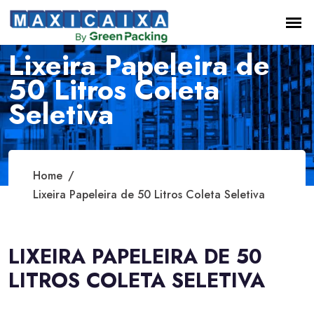
Lixeira Papeleira de
50 Litros Coleta
Seletiva
Home
Lixeira Papeleira de 50 Litros Coleta Seletiva
LIXEIRA PAPELEIRA DE 50
LITROS COLETA SELETIVA