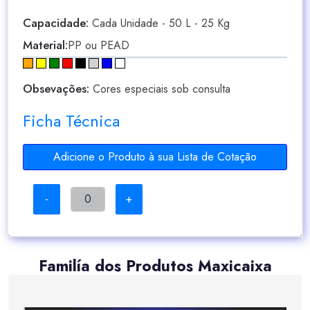
Capacidade:
Cada Unidade - 50 L - 25 Kg
Material:
PP ou PEAD
Obsevações:
Cores especiais sob consulta
Ficha Técnica
Adicione o Produto à sua Lista de Cotação
-
+
Familía dos Produtos Maxicaixa