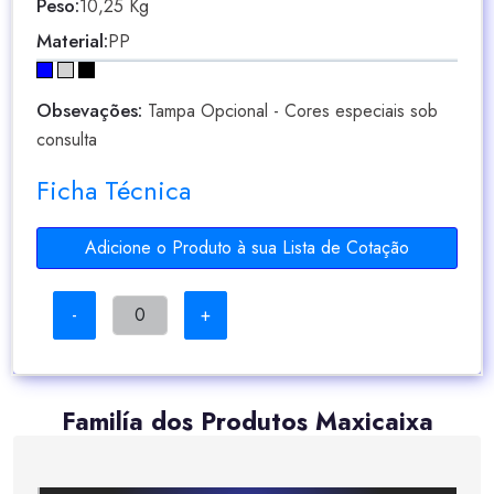
Peso:
10,25 Kg
Material:
PP
Obsevações:
Tampa Opcional - Cores especiais sob
consulta
Ficha Técnica
Adicione o Produto à sua Lista de Cotação
-
+
Familía dos Produtos Maxicaixa