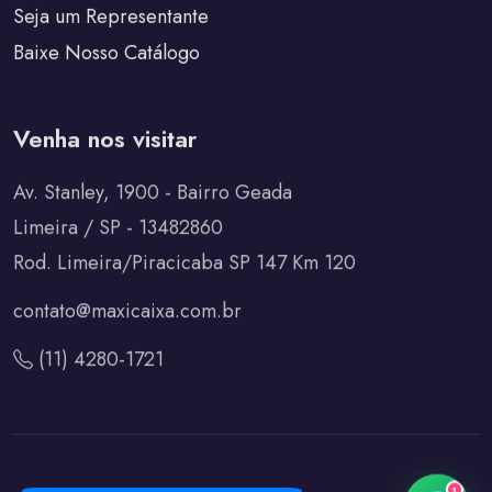
Seja um Representante
Baixe Nosso Catálogo
Venha nos visitar
Av. Stanley, 1900 - Bairro Geada
Limeira / SP - 13482860
Rod. Limeira/Piracicaba SP 147 Km 120
contato@maxicaixa.com.br
(11) 4280-1721
1