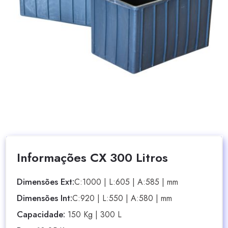
Informações CX 300 Litros
Dimensões Ext:
C:1000 | L:605 | A:585 | mm
Dimensões Int:
C:920 | L:550 | A:580 | mm
Capacidade:
150 Kg | 300 L