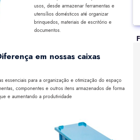
usos, desde armazenar ferramentas e
utensílios domésticos até organizar
brinquedos, materiais de escritório e
documentos.
F
iferença em nossas caixas
as essenciais para a organização e otimização do espaço
amentas, componentes e outros itens armazenados de forma
oque e aumentando a produtividade