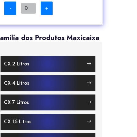
-
+
amilía dos Produtos Maxicaixa
CX 2 Litros
CX 4 Litros
CX 7 Litros
CX 15 Litros