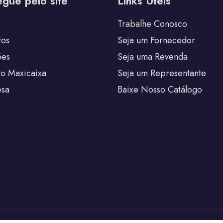
gue pelo site
Links Úteis
Trabalhe Conosco
tos
Seja um Fornecedor
ões
Seja uma Revenda
to Maxicaixa
Seja um Representante
sa
Baixe Nosso Catálogo