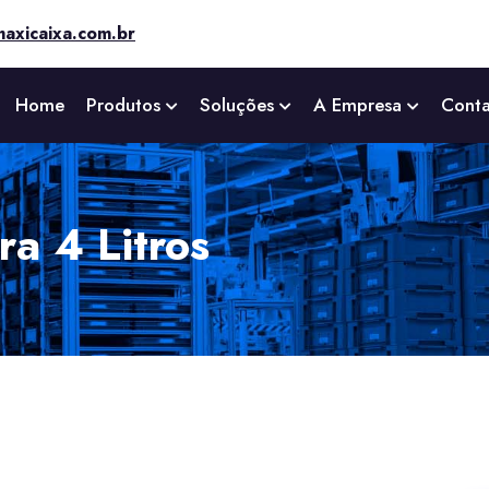
axicaixa.com.br
Home
Produtos
Soluções
A Empresa
Cont
a 4 Litros