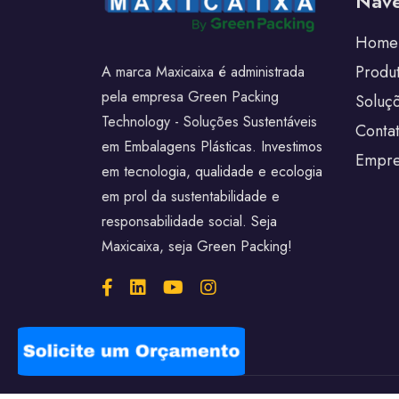
Nave
Home
Produ
A marca Maxicaixa é administrada
pela empresa Green Packing
Soluç
Technology - Soluções Sustentáveis
Conta
em Embalagens Plásticas. Investimos
Empre
em tecnologia, qualidade e ecologia
em prol da sustentabilidade e
responsabilidade social. Seja
Maxicaixa, seja Green Packing!