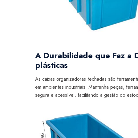
A Durabilidade que Faz a D
plásticas
As caixas organizadoras fechadas são ferrament
em ambientes industriais. Mantenha peças, ferr
segura e acessível, facilitando a gestão do est