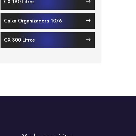
CX 180 Litros
Caixa Organizadora 1076
CX 300 Litros