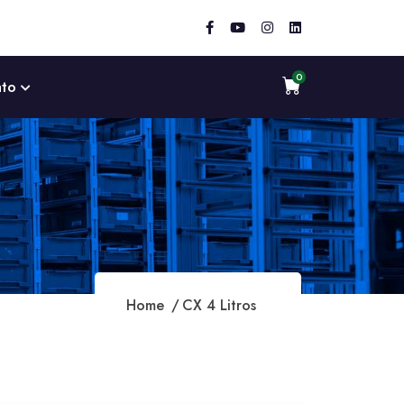
ato
Home
CX 4 Litros